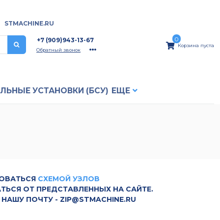
STMACHINE.RU
0
+7 (909)943-13-67
Корзина пуста
Обратный звонок
ЛЬНЫЕ УCТАНОВКИ (БСУ)
ЕЩЕ
ЗОВАТЬСЯ
СХЕМОЙ УЗЛОВ
АТЬСЯ ОТ ПРЕДСТАВЛЕННЫХ НА САЙТЕ.
НАШУ ПОЧТУ - ZIP@STMACHINE.RU